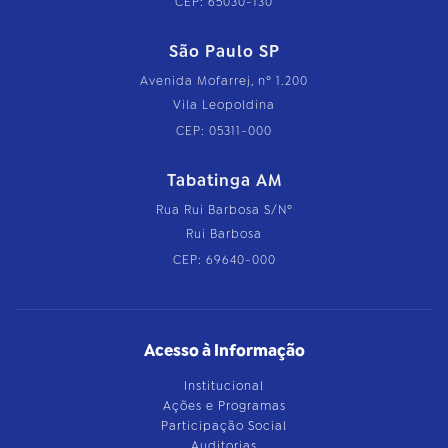
CEP: 65030-130
São Paulo SP
Avenida Mofarrej, nº 1.200
Vila Leopoldina
CEP: 05311-000
Tabatinga AM
Rua Rui Barbosa S/Nº
Rui Barbosa
CEP: 69640-000
Acesso à Informação
Institucional
Ações e Programas
Participação Social
Auditorias