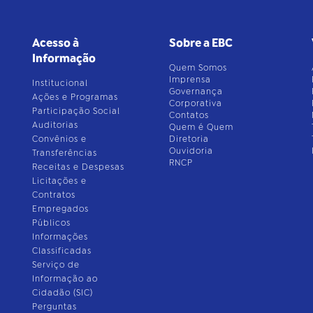
Acesso à
Sobre a EBC
Informação
Quem Somos
Imprensa
Institucional
Governança
Ações e Programas
Corporativa
Participação Social
Contatos
Auditorias
Quem é Quem
Convênios e
Diretoria
Ouvidoria
Transferências
RNCP
Receitas e Despesas
Licitações e
Contratos
Empregados
Públicos
Informações
Classificadas
Serviço de
Informação ao
Cidadão (SIC)
Perguntas