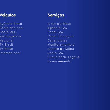
Veículos
Serviços
Agência Brasil
A Voz do Brasil
Rádio Nacional
Agência Gov
Rádio MEC
Canal Gov
Radioagência
Canal Educação
Nacional
Canal Libras
TV Brasil
Monitoramento e
TV Brasil
Análise de Mídia
Internacional
Rádio Gov
Publicidade Legal e
Licenciamento