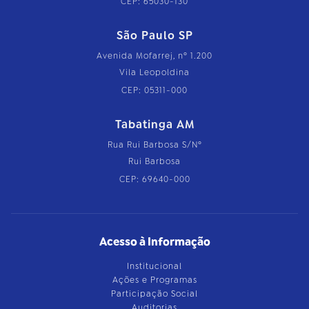
CEP: 65030-130
São Paulo SP
Avenida Mofarrej, nº 1.200
Vila Leopoldina
CEP: 05311-000
Tabatinga AM
Rua Rui Barbosa S/Nº
Rui Barbosa
CEP: 69640-000
Acesso à Informação
Institucional
Ações e Programas
Participação Social
Auditorias