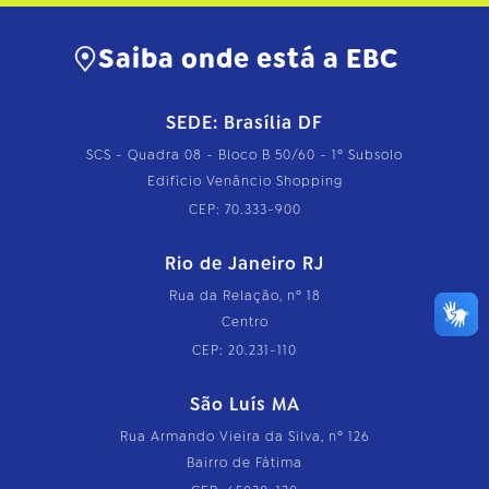
Saiba onde está a EBC
SEDE: Brasília DF
SCS - Quadra 08 - Bloco B 50/60 - 1º Subsolo
Edifício Venâncio Shopping
CEP: 70.333-900
Rio de Janeiro RJ
Rua da Relação, nº 18
Centro
CEP: 20.231-110
São Luís MA
Rua Armando Vieira da Silva, nº 126
Bairro de Fátima