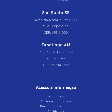
CEP: 65030-130
São Paulo SP
Avenida Mofarrej, nº 1.200
Vila Leopoldina
CEP: 05311-000
Tabatinga AM
Rua Rui Barbosa S/Nº
Rui Barbosa
CEP: 69640-000
Acesso à Informação
Institucional
Ações e Programas
Participação Social
Auditorias