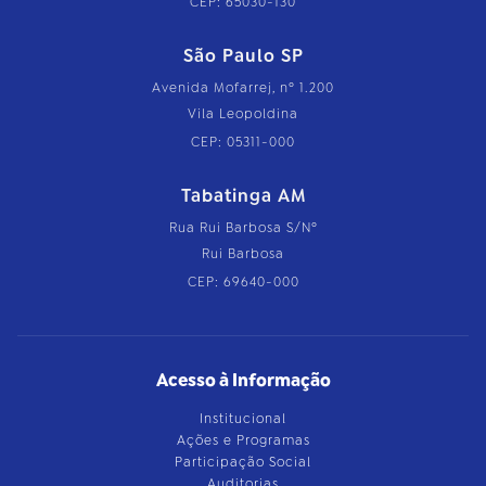
CEP: 65030-130
São Paulo SP
Avenida Mofarrej, nº 1.200
Vila Leopoldina
CEP: 05311-000
Tabatinga AM
Rua Rui Barbosa S/Nº
Rui Barbosa
CEP: 69640-000
Acesso à Informação
Institucional
Ações e Programas
Participação Social
Auditorias