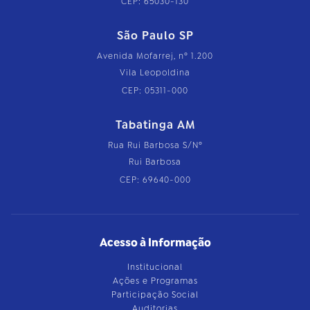
CEP: 65030-130
São Paulo SP
Avenida Mofarrej, nº 1.200
Vila Leopoldina
CEP: 05311-000
Tabatinga AM
Rua Rui Barbosa S/Nº
Rui Barbosa
CEP: 69640-000
Acesso à Informação
Institucional
Ações e Programas
Participação Social
Auditorias