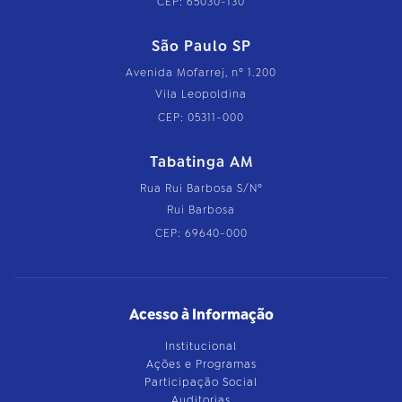
CEP: 65030-130
São Paulo SP
Avenida Mofarrej, nº 1.200
Vila Leopoldina
CEP: 05311-000
Tabatinga AM
Rua Rui Barbosa S/Nº
Rui Barbosa
CEP: 69640-000
Acesso à Informação
Institucional
Ações e Programas
Participação Social
Auditorias