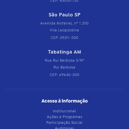
CEP: 65030-130
São Paulo SP
Avenida Mofarrej, nº 1.200
Vila Leopoldina
CEP: 05311-000
Tabatinga AM
Rua Rui Barbosa S/Nº
Rui Barbosa
CEP: 69640-000
Acesso à Informação
Institucional
Ações e Programas
Participação Social
Auditorias