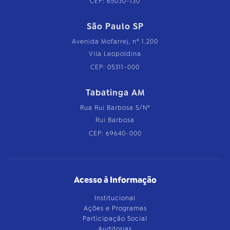
CEP: 65030-130
São Paulo SP
Avenida Mofarrej, nº 1.200
Vila Leopoldina
CEP: 05311-000
Tabatinga AM
Rua Rui Barbosa S/Nº
Rui Barbosa
CEP: 69640-000
Acesso à Informação
Institucional
Ações e Programas
Participação Social
Auditorias