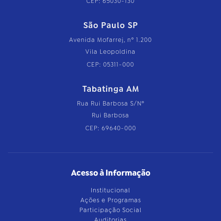
CEP: 65030-130
São Paulo SP
Avenida Mofarrej, nº 1.200
Vila Leopoldina
CEP: 05311-000
Tabatinga AM
Rua Rui Barbosa S/Nº
Rui Barbosa
CEP: 69640-000
Acesso à Informação
Institucional
Ações e Programas
Participação Social
Auditorias