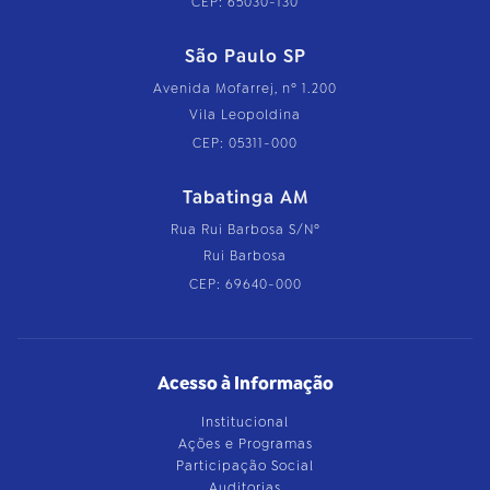
CEP: 65030-130
São Paulo SP
Avenida Mofarrej, nº 1.200
Vila Leopoldina
CEP: 05311-000
Tabatinga AM
Rua Rui Barbosa S/Nº
Rui Barbosa
CEP: 69640-000
Acesso à Informação
Institucional
Ações e Programas
Participação Social
Auditorias