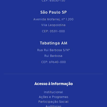
CEP: 65030-130
São Paulo SP
Avenida Mofarrej, nº 1.200
Vila Leopoldina
CEP: 05311-000
Tabatinga AM
Rua Rui Barbosa S/Nº
Rui Barbosa
CEP: 69640-000
Acesso à Informação
Institucional
Ações e Programas
Participação Social
Auditorias