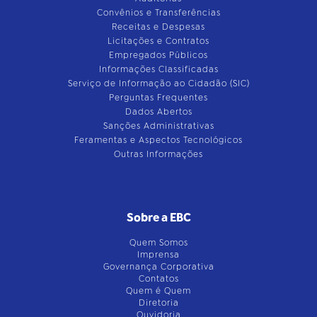
Convênios e Transferências
Receitas e Despesas
Licitações e Contratos
Empregados Públicos
Informações Classificadas
Serviço de Informação ao Cidadão (SIC)
Perguntas Frequentes
Dados Abertos
Sanções Administrativas
Feramentas e Aspectos Tecnológicos
Outras Informações
Sobre a EBC
Quem Somos
Imprensa
Governança Corporativa
Contatos
Quem é Quem
Diretoria
Ouvidoria