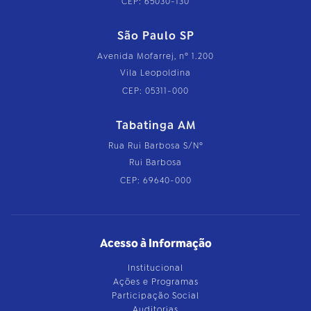
CEP: 65030-130
São Paulo SP
Avenida Mofarrej, nº 1.200
Vila Leopoldina
CEP: 05311-000
Tabatinga AM
Rua Rui Barbosa S/Nº
Rui Barbosa
CEP: 69640-000
Acesso à Informação
Institucional
Ações e Programas
Participação Social
Auditorias