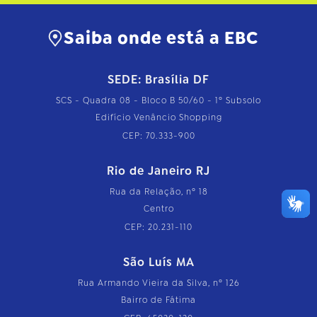
Saiba onde está a EBC
SEDE: Brasília DF
SCS - Quadra 08 - Bloco B 50/60 - 1º Subsolo
Edifício Venâncio Shopping
CEP: 70.333-900
Rio de Janeiro RJ
Rua da Relação, nº 18
Centro
CEP: 20.231-110
São Luís MA
Rua Armando Vieira da Silva, nº 126
Bairro de Fátima