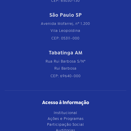
CEP: 65030-130
São Paulo SP
Avenida Mofarrej, nº 1.200
Vila Leopoldina
CEP: 05311-000
Tabatinga AM
Rua Rui Barbosa S/Nº
Rui Barbosa
CEP: 69640-000
Acesso à Informação
Institucional
Ações e Programas
Participação Social
Auditorias