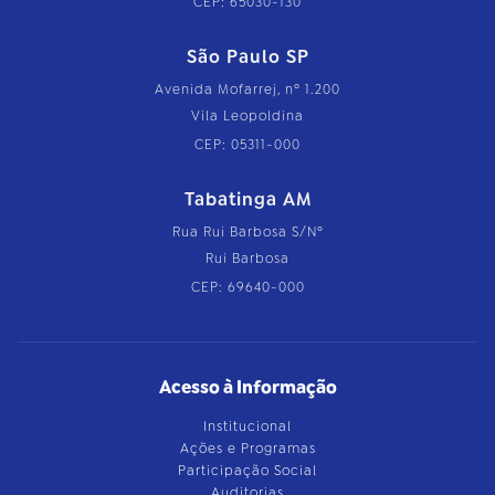
CEP: 65030-130
São Paulo SP
Avenida Mofarrej, nº 1.200
Vila Leopoldina
CEP: 05311-000
Tabatinga AM
Rua Rui Barbosa S/Nº
Rui Barbosa
CEP: 69640-000
Acesso à Informação
Institucional
Ações e Programas
Participação Social
Auditorias