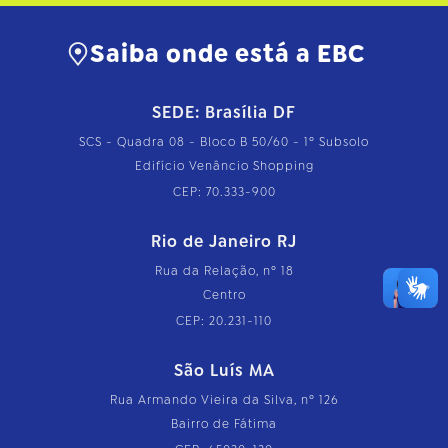
Saiba onde está a EBC
SEDE: Brasília DF
SCS - Quadra 08 - Bloco B 50/60 - 1º Subsolo
Edifício Venâncio Shopping
CEP: 70.333-900
Rio de Janeiro RJ
Rua da Relação, nº 18
Centro
CEP: 20.231-110
São Luís MA
Rua Armando Vieira da Silva, nº 126
Bairro de Fátima