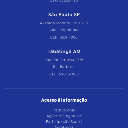
CEP: 65030-130
São Paulo SP
Avenida Mofarrej, nº 1.200
Vila Leopoldina
CEP: 05311-000
Tabatinga AM
Rua Rui Barbosa S/Nº
Rui Barbosa
CEP: 69640-000
Acesso à Informação
Institucional
Ações e Programas
Participação Social
Auditorias