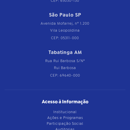
CEP: 65030-130
São Paulo SP
Avenida Mofarrej, nº 1.200
Vila Leopoldina
CEP: 05311-000
Tabatinga AM
Rua Rui Barbosa S/Nº
Rui Barbosa
CEP: 69640-000
Acesso à Informação
Institucional
Ações e Programas
Participação Social
Auditorias