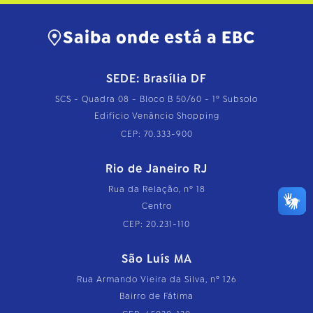
Saiba onde está a EBC
SEDE: Brasília DF
SCS - Quadra 08 - Bloco B 50/60 - 1º Subsolo
Edifício Venâncio Shopping
CEP: 70.333-900
Rio de Janeiro RJ
Rua da Relação, nº 18
Centro
CEP: 20.231-110
São Luís MA
Rua Armando Vieira da Silva, nº 126
Bairro de Fátima