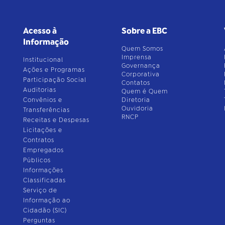
Acesso à
Sobre a EBC
Informação
Quem Somos
Imprensa
Institucional
Governança
Ações e Programas
Corporativa
Participação Social
Contatos
Auditorias
Quem é Quem
Convênios e
Diretoria
Ouvidoria
Transferências
RNCP
Receitas e Despesas
Licitações e
Contratos
Empregados
Públicos
Informações
Classificadas
Serviço de
Informação ao
Cidadão (SIC)
Perguntas