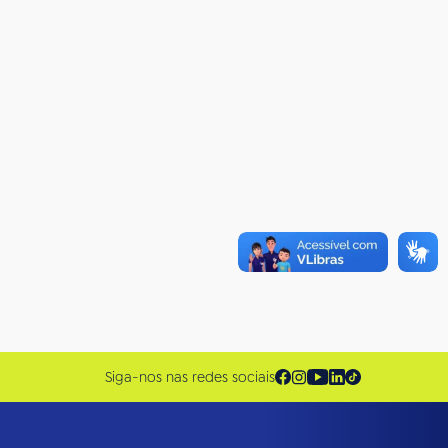
Siga-nos nas redes sociais