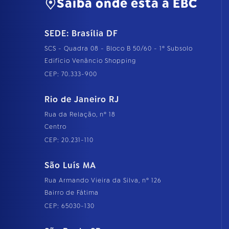
Saiba onde está a EBC
SEDE: Brasília DF
SCS - Quadra 08 - Bloco B 50/60 - 1º Subsolo
Edifício Venâncio Shopping
CEP: 70.333-900
Rio de Janeiro RJ
Rua da Relação, nº 18
Centro
CEP: 20.231-110
São Luís MA
Rua Armando Vieira da Silva, nº 126
Bairro de Fátima
CEP: 65030-130