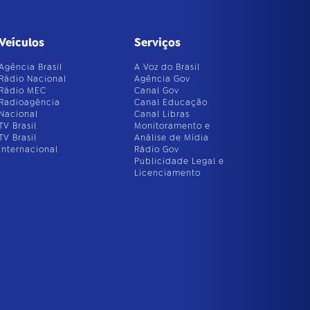
Veículos
Serviços
Agência Brasil
A Voz do Brasil
Rádio Nacional
Agência Gov
Rádio MEC
Canal Gov
Radioagência
Canal Educação
Nacional
Canal Libras
TV Brasil
Monitoramento e
TV Brasil
Análise de Mídia
Internacional
Rádio Gov
Publicidade Legal e
Licenciamento