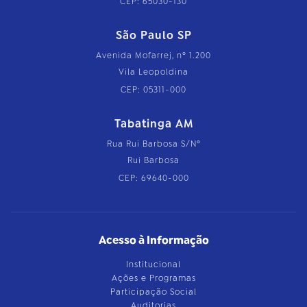
CEP: 65030-130
São Paulo SP
Avenida Mofarrej, nº 1.200
Vila Leopoldina
CEP: 05311-000
Tabatinga AM
Rua Rui Barbosa S/Nº
Rui Barbosa
CEP: 69640-000
Acesso à Informação
Institucional
Ações e Programas
Participação Social
Auditorias