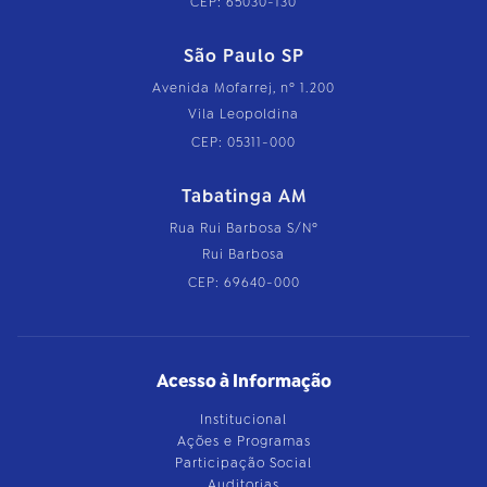
CEP: 65030-130
São Paulo SP
Avenida Mofarrej, nº 1.200
Vila Leopoldina
CEP: 05311-000
Tabatinga AM
Rua Rui Barbosa S/Nº
Rui Barbosa
CEP: 69640-000
Acesso à Informação
Institucional
Ações e Programas
Participação Social
Auditorias