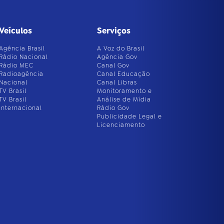
Veículos
Serviços
Agência Brasil
A Voz do Brasil
Rádio Nacional
Agência Gov
Rádio MEC
Canal Gov
Radioagência
Canal Educação
Nacional
Canal Libras
TV Brasil
Monitoramento e
TV Brasil
Análise de Mídia
Internacional
Rádio Gov
Publicidade Legal e
Licenciamento