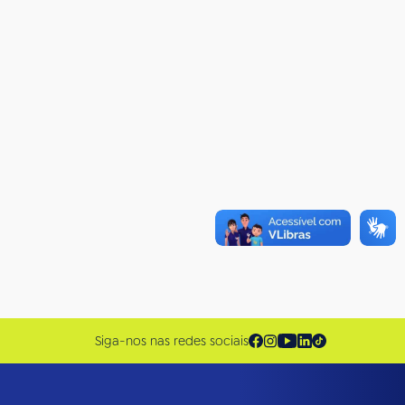
Siga-nos nas redes sociais