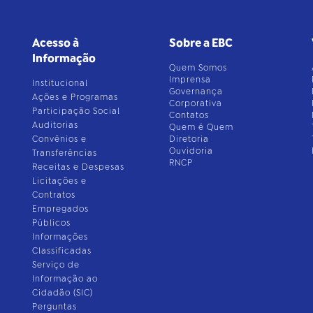
Acesso à
Sobre a EBC
Informação
Quem Somos
Imprensa
Institucional
Governança
Ações e Programas
Corporativa
Participação Social
Contatos
Auditorias
Quem é Quem
Convênios e
Diretoria
Ouvidoria
Transferências
RNCP
Receitas e Despesas
Licitações e
Contratos
Empregados
Públicos
Informações
Classificadas
Serviço de
Informação ao
Cidadão (SIC)
Perguntas