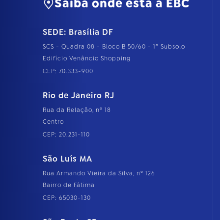
Saiba onde está a EBC
SEDE: Brasília DF
SCS - Quadra 08 - Bloco B 50/60 - 1º Subsolo
Edifício Venâncio Shopping
CEP: 70.333-900
Rio de Janeiro RJ
Rua da Relação, nº 18
Centro
CEP: 20.231-110
São Luís MA
Rua Armando Vieira da Silva, nº 126
Bairro de Fátima
CEP: 65030-130