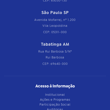
CEP: 65030-130
São Paulo SP
Avenida Mofarrej, nº 1.200
Vila Leopoldina
CEP: 05311-000
Tabatinga AM
Rua Rui Barbosa S/Nº
Rui Barbosa
CEP: 69640-000
Acesso à Informação
Institucional
Ações e Programas
Participação Social
Auditorias