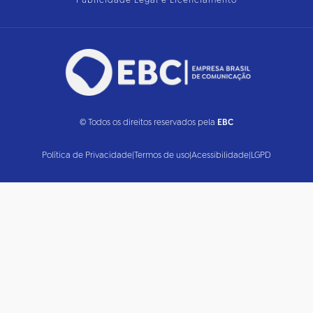
Publicidade Legal e Licenciamento
© Todos os direitos reservados pela
EBC
Política de Privacidade
|
Termos de uso
|
Acessibilidade
|
LGPD