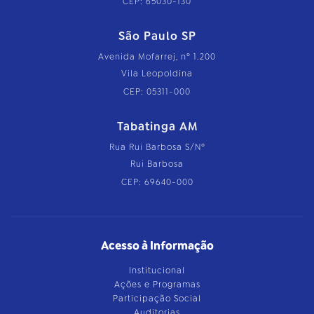
CEP: 65030-130
São Paulo SP
Avenida Mofarrej, nº 1.200
Vila Leopoldina
CEP: 05311-000
Tabatinga AM
Rua Rui Barbosa S/Nº
Rui Barbosa
CEP: 69640-000
Acesso à Informação
Institucional
Ações e Programas
Participação Social
Auditorias