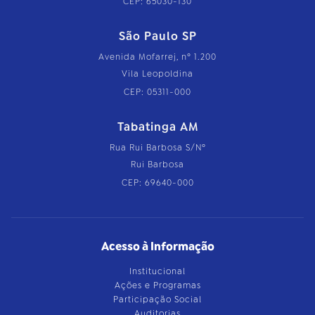
CEP: 65030-130
São Paulo SP
Avenida Mofarrej, nº 1.200
Vila Leopoldina
CEP: 05311-000
Tabatinga AM
Rua Rui Barbosa S/Nº
Rui Barbosa
CEP: 69640-000
Acesso à Informação
Institucional
Ações e Programas
Participação Social
Auditorias