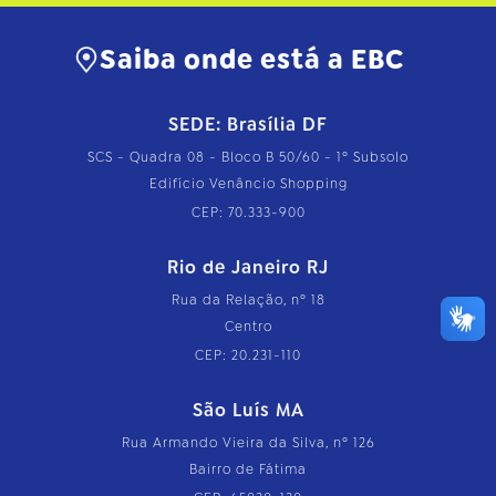
Saiba onde está a EBC
SEDE: Brasília DF
SCS - Quadra 08 - Bloco B 50/60 - 1º Subsolo
Edifício Venâncio Shopping
CEP: 70.333-900
Rio de Janeiro RJ
Rua da Relação, nº 18
Centro
CEP: 20.231-110
São Luís MA
Rua Armando Vieira da Silva, nº 126
Bairro de Fátima