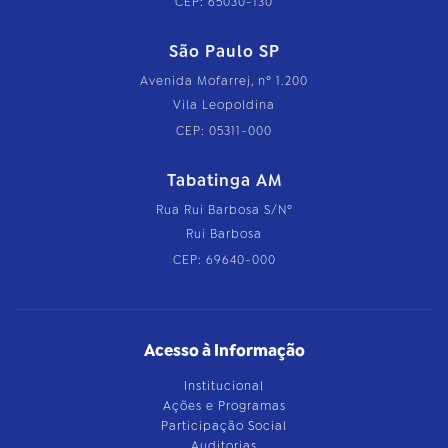
CEP: 65030-130
São Paulo SP
Avenida Mofarrej, nº 1.200
Vila Leopoldina
CEP: 05311-000
Tabatinga AM
Rua Rui Barbosa S/Nº
Rui Barbosa
CEP: 69640-000
Acesso à Informação
Institucional
Ações e Programas
Participação Social
Auditorias