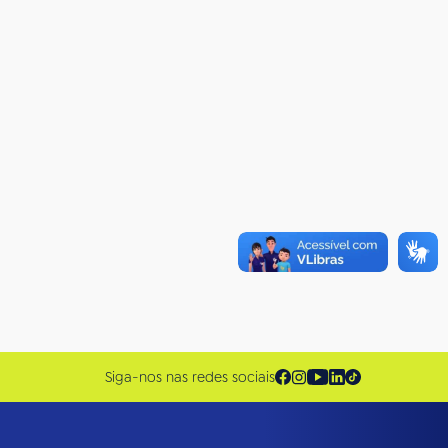
Siga-nos nas redes sociais