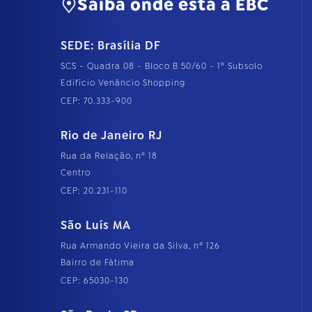
Saiba onde está a EBC
SEDE: Brasília DF
SCS - Quadra 08 - Bloco B 50/60 - 1º Subsolo
Edifício Venâncio Shopping
CEP: 70.333-900
Rio de Janeiro RJ
Rua da Relação, nº 18
Centro
CEP: 20.231-110
São Luís MA
Rua Armando Vieira da Silva, nº 126
Bairro de Fátima
CEP: 65030-130