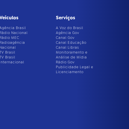
Veículos
Serviços
Agência Brasil
A Voz do Brasil
Rádio Nacional
Agência Gov
Rádio MEC
Canal Gov
Radioagência
Canal Educação
Nacional
Canal Libras
TV Brasil
Monitoramento e
TV Brasil
Análise de Mídia
Internacional
Rádio Gov
Publicidade Legal e
Licenciamento