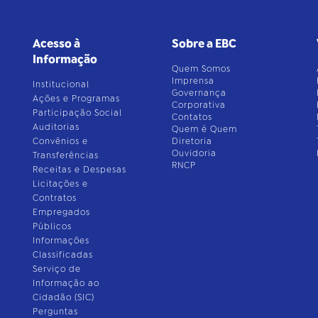
Acesso à
Sobre a EBC
Informação
Quem Somos
Imprensa
Institucional
Governança
Ações e Programas
Corporativa
Participação Social
Contatos
Auditorias
Quem é Quem
Convênios e
Diretoria
Ouvidoria
Transferências
RNCP
Receitas e Despesas
Licitações e
Contratos
Empregados
Públicos
Informações
Classificadas
Serviço de
Informação ao
Cidadão (SIC)
Perguntas