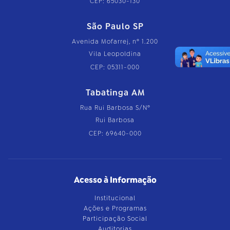
CEP: 65030-130
São Paulo SP
Avenida Mofarrej, nº 1.200
Vila Leopoldina
CEP: 05311-000
Tabatinga AM
Rua Rui Barbosa S/Nº
Rui Barbosa
CEP: 69640-000
Acesso à Informação
Institucional
Ações e Programas
Participação Social
Auditorias