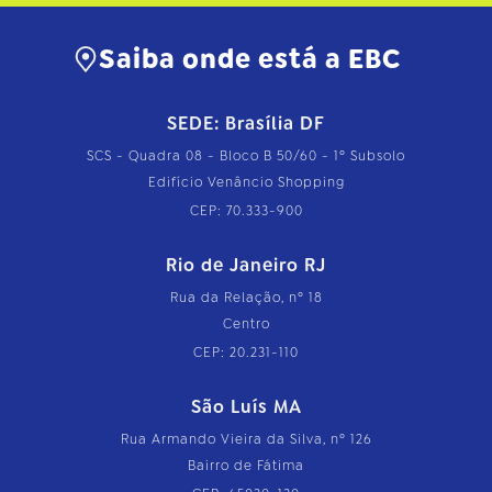
Saiba onde está a EBC
SEDE: Brasília DF
SCS - Quadra 08 - Bloco B 50/60 - 1º Subsolo
Edifício Venâncio Shopping
CEP: 70.333-900
Rio de Janeiro RJ
Rua da Relação, nº 18
Centro
CEP: 20.231-110
São Luís MA
Rua Armando Vieira da Silva, nº 126
Bairro de Fátima