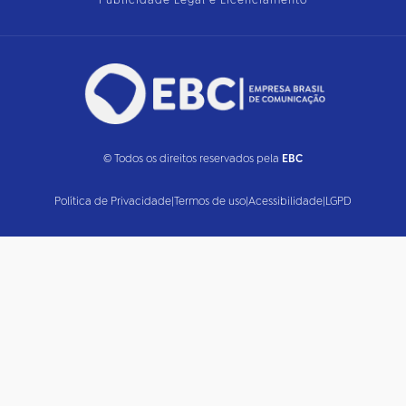
Publicidade Legal e Licenciamento
© Todos os direitos reservados pela
EBC
Política de Privacidade
|
Termos de uso
|
Acessibilidade
|
LGPD