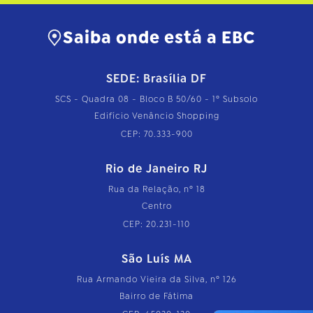
Saiba onde está a EBC
SEDE: Brasília DF
SCS - Quadra 08 - Bloco B 50/60 - 1º Subsolo
Edifício Venâncio Shopping
CEP: 70.333-900
Rio de Janeiro RJ
Rua da Relação, nº 18
Centro
CEP: 20.231-110
São Luís MA
Rua Armando Vieira da Silva, nº 126
Bairro de Fátima