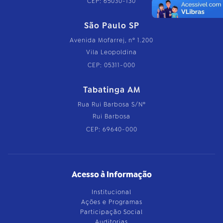
CEP: 65030-130
São Paulo SP
Avenida Mofarrej, nº 1.200
Vila Leopoldina
CEP: 05311-000
Tabatinga AM
Rua Rui Barbosa S/Nº
Rui Barbosa
CEP: 69640-000
Acesso à Informação
Institucional
Ações e Programas
Participação Social
Auditorias