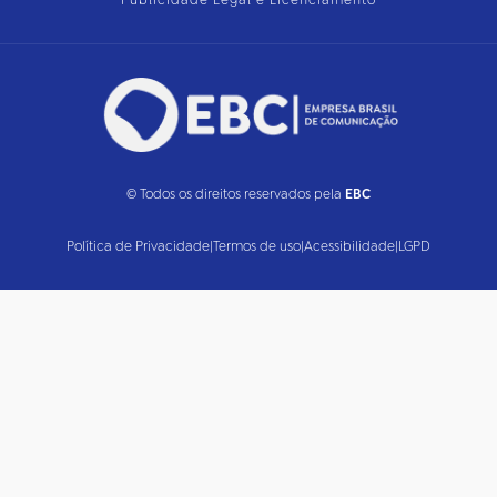
Publicidade Legal e Licenciamento
© Todos os direitos reservados pela
EBC
Política de Privacidade
|
Termos de uso
|
Acessibilidade
|
LGPD