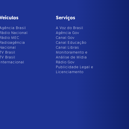
Veículos
Serviços
Agência Brasil
A Voz do Brasil
Rádio Nacional
Agência Gov
Rádio MEC
Canal Gov
Radioagência
Canal Educação
Nacional
Canal Libras
TV Brasil
Monitoramento e
TV Brasil
Análise de Mídia
Internacional
Rádio Gov
Publicidade Legal e
Licenciamento