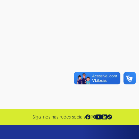
Siga-nos nas redes sociais