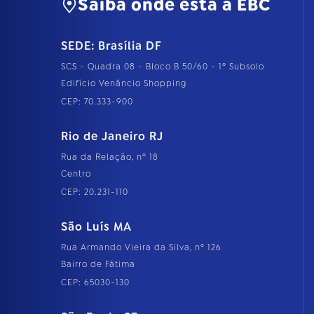
Saiba onde está a EBC
SEDE: Brasília DF
SCS - Quadra 08 - Bloco B 50/60 - 1º Subsolo
Edifício Venâncio Shopping
CEP: 70.333-900
Rio de Janeiro RJ
Rua da Relação, nº 18
Centro
CEP: 20.231-110
São Luís MA
Rua Armando Vieira da Silva, nº 126
Bairro de Fátima
CEP: 65030-130