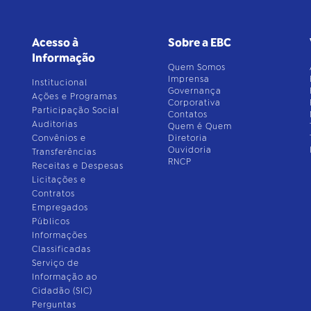
Acesso à
Sobre a EBC
Informação
Quem Somos
Imprensa
Institucional
Governança
Ações e Programas
Corporativa
Participação Social
Contatos
Auditorias
Quem é Quem
Convênios e
Diretoria
Ouvidoria
Transferências
RNCP
Receitas e Despesas
Licitações e
Contratos
Empregados
Públicos
Informações
Classificadas
Serviço de
Informação ao
Cidadão (SIC)
Perguntas