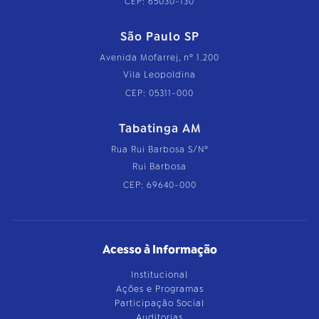
CEP: 65030-130
São Paulo SP
Avenida Mofarrej, nº 1.200
Vila Leopoldina
CEP: 05311-000
Tabatinga AM
Rua Rui Barbosa S/Nº
Rui Barbosa
CEP: 69640-000
Acesso à Informação
Institucional
Ações e Programas
Participação Social
Auditorias