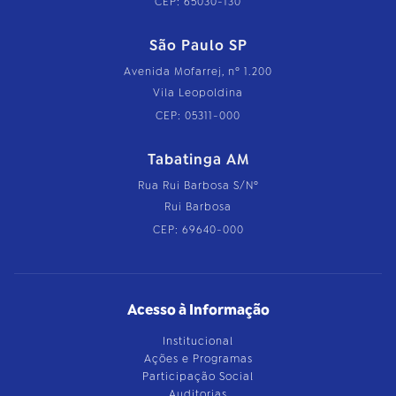
CEP: 65030-130
São Paulo SP
Avenida Mofarrej, nº 1.200
Vila Leopoldina
CEP: 05311-000
Tabatinga AM
Rua Rui Barbosa S/Nº
Rui Barbosa
CEP: 69640-000
Acesso à Informação
Institucional
Ações e Programas
Participação Social
Auditorias