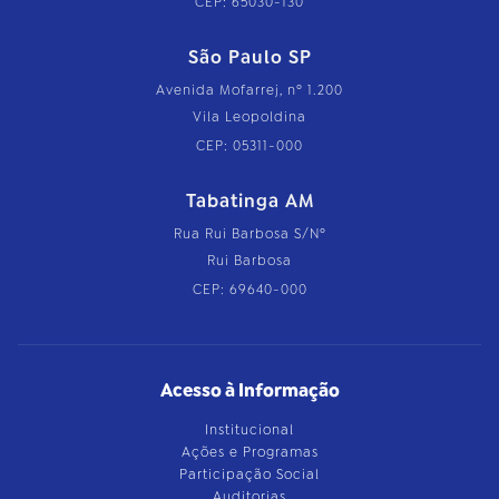
CEP: 65030-130
São Paulo SP
Avenida Mofarrej, nº 1.200
Vila Leopoldina
CEP: 05311-000
Tabatinga AM
Rua Rui Barbosa S/Nº
Rui Barbosa
CEP: 69640-000
Acesso à Informação
Institucional
Ações e Programas
Participação Social
Auditorias