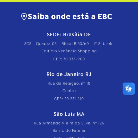
Saiba onde está a EBC
SEDE: Brasília DF
SCS - Quadra 08 - Bloco B 50/60 - 1º Subsolo
Edifício Venâncio Shopping
CEP: 70.333-900
Rio de Janeiro RJ
Rua da Relação, nº 18
Centro
CEP: 20.231-110
São Luís MA
Rua Armando Vieira da Silva, nº 126
Bairro de Fátima