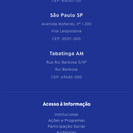
CEP: 65030-130
São Paulo SP
Avenida Mofarrej, nº 1.200
Vila Leopoldina
CEP: 05311-000
Tabatinga AM
Rua Rui Barbosa S/Nº
Rui Barbosa
CEP: 69640-000
Acesso à Informação
Institucional
Ações e Programas
Participação Social
Auditorias