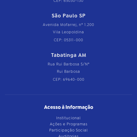
CEP: 65030-130
São Paulo SP
Avenida Mofarrej, nº 1.200
Vila Leopoldina
CEP: 05311-000
Tabatinga AM
Rua Rui Barbosa S/Nº
Rui Barbosa
CEP: 69640-000
Acesso à Informação
Institucional
Ações e Programas
Participação Social
Auditorias