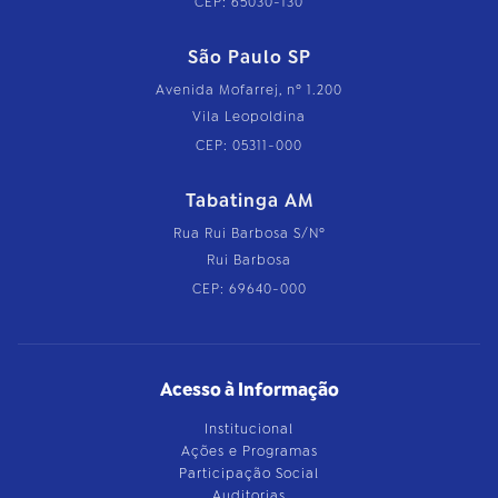
CEP: 65030-130
São Paulo SP
Avenida Mofarrej, nº 1.200
Vila Leopoldina
CEP: 05311-000
Tabatinga AM
Rua Rui Barbosa S/Nº
Rui Barbosa
CEP: 69640-000
Acesso à Informação
Institucional
Ações e Programas
Participação Social
Auditorias