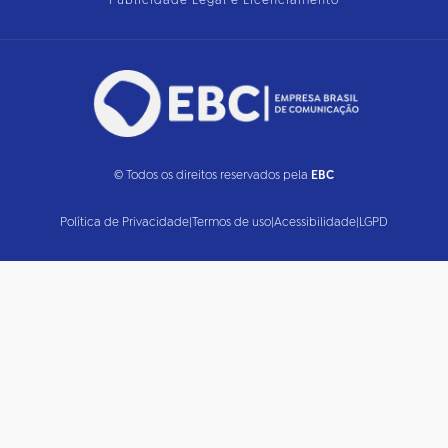
Publicidade Legal e Licenciamento
© Todos os direitos reservados pela
EBC
Política de Privacidade
|
Termos de uso
|
Acessibilidade
|
LGPD