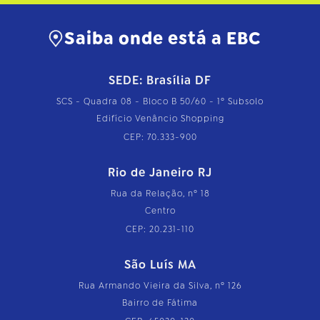
Saiba onde está a EBC
SEDE: Brasília DF
SCS - Quadra 08 - Bloco B 50/60 - 1º Subsolo
Edifício Venâncio Shopping
CEP: 70.333-900
Rio de Janeiro RJ
Rua da Relação, nº 18
Centro
CEP: 20.231-110
São Luís MA
Rua Armando Vieira da Silva, nº 126
Bairro de Fátima