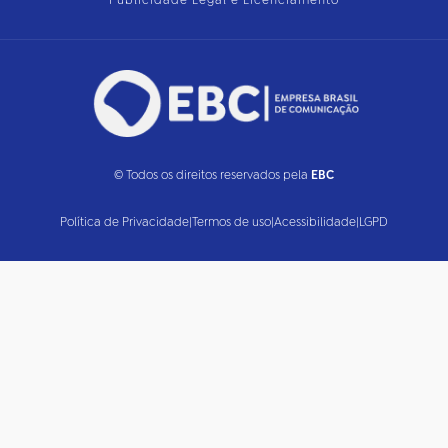
Publicidade Legal e Licenciamento
© Todos os direitos reservados pela
EBC
Política de Privacidade
|
Termos de uso
|
Acessibilidade
|
LGPD