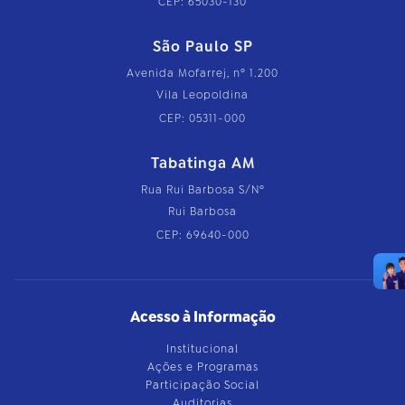
CEP: 65030-130
São Paulo SP
Avenida Mofarrej, nº 1.200
Vila Leopoldina
CEP: 05311-000
Tabatinga AM
Rua Rui Barbosa S/Nº
Rui Barbosa
CEP: 69640-000
Acesso à Informação
Institucional
Ações e Programas
Participação Social
Auditorias