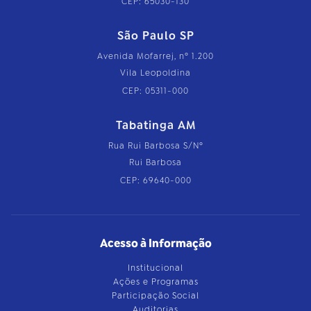
CEP: 65030-130
São Paulo SP
Avenida Mofarrej, nº 1.200
Vila Leopoldina
CEP: 05311-000
Tabatinga AM
Rua Rui Barbosa S/Nº
Rui Barbosa
CEP: 69640-000
Acesso à Informação
Institucional
Ações e Programas
Participação Social
Auditorias