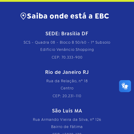
Saiba onde está a EBC
SEDE: Brasília DF
SCS - Quadra 08 - Bloco B 50/60 - 1º Subsolo
Edifício Venâncio Shopping
CEP: 70.333-900
Rio de Janeiro RJ
Rua da Relação, nº 18
Centro
CEP: 20.231-110
São Luís MA
Rua Armando Vieira da Silva, nº 126
Bairro de Fátima