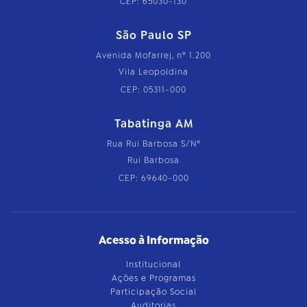
CEP: 65030-130
São Paulo SP
Avenida Mofarrej, nº 1.200
Vila Leopoldina
CEP: 05311-000
Tabatinga AM
Rua Rui Barbosa S/Nº
Rui Barbosa
CEP: 69640-000
Acesso à Informação
Institucional
Ações e Programas
Participação Social
Auditorias