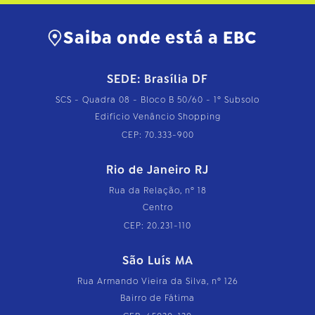
Saiba onde está a EBC
SEDE: Brasília DF
SCS - Quadra 08 - Bloco B 50/60 - 1º Subsolo
Edifício Venâncio Shopping
CEP: 70.333-900
Rio de Janeiro RJ
Rua da Relação, nº 18
Centro
CEP: 20.231-110
São Luís MA
Rua Armando Vieira da Silva, nº 126
Bairro de Fátima