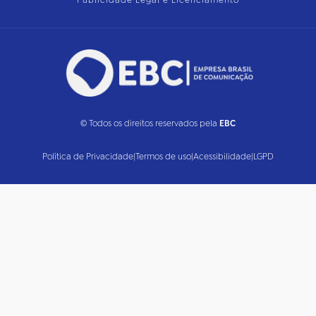
Publicidade Legal e Licenciamento
© Todos os direitos reservados pela
EBC
Política de Privacidade
|
Termos de uso
|
Acessibilidade
|
LGPD