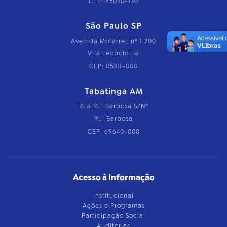
CEP: 65030-130
São Paulo SP
Avenida Mofarrej, nº 1.200
Vila Leopoldina
CEP: 05311-000
Tabatinga AM
Rua Rui Barbosa S/Nº
Rui Barbosa
CEP: 69640-000
Acesso à Informação
Institucional
Ações e Programas
Participação Social
Auditorias