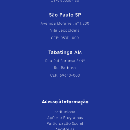
CEP: 65030-130
São Paulo SP
Avenida Mofarrej, nº 1.200
Vila Leopoldina
CEP: 05311-000
Tabatinga AM
Rua Rui Barbosa S/Nº
Rui Barbosa
CEP: 69640-000
Acesso à Informação
Institucional
Ações e Programas
Participação Social
Auditorias