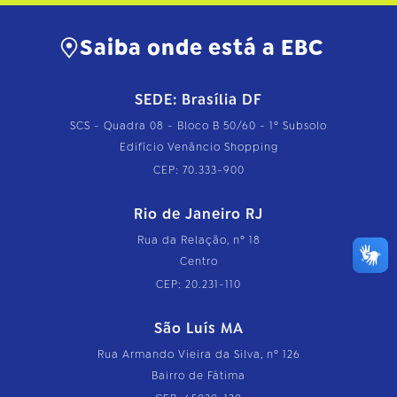
Saiba onde está a EBC
SEDE: Brasília DF
SCS - Quadra 08 - Bloco B 50/60 - 1º Subsolo
Edifício Venâncio Shopping
CEP: 70.333-900
Rio de Janeiro RJ
Rua da Relação, nº 18
Centro
CEP: 20.231-110
São Luís MA
Rua Armando Vieira da Silva, nº 126
Bairro de Fátima