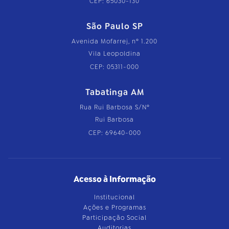
CEP: 65030-130
São Paulo SP
Avenida Mofarrej, nº 1.200
Vila Leopoldina
CEP: 05311-000
Tabatinga AM
Rua Rui Barbosa S/Nº
Rui Barbosa
CEP: 69640-000
Acesso à Informação
Institucional
Ações e Programas
Participação Social
Auditorias