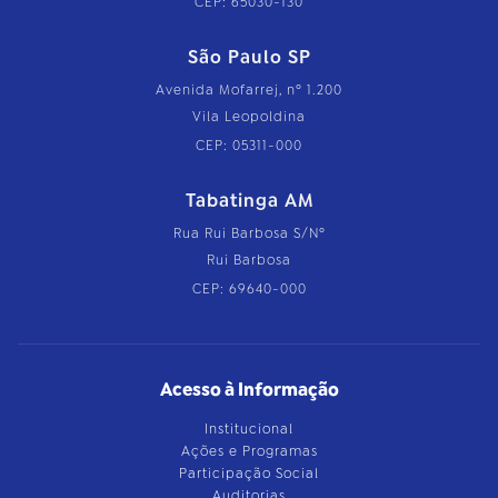
CEP: 65030-130
São Paulo SP
Avenida Mofarrej, nº 1.200
Vila Leopoldina
CEP: 05311-000
Tabatinga AM
Rua Rui Barbosa S/Nº
Rui Barbosa
CEP: 69640-000
Acesso à Informação
Institucional
Ações e Programas
Participação Social
Auditorias