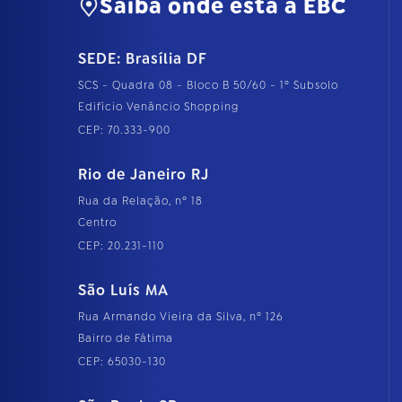
Saiba onde está a EBC
SEDE: Brasília DF
SCS - Quadra 08 - Bloco B 50/60 - 1º Subsolo
Edifício Venâncio Shopping
CEP: 70.333-900
Rio de Janeiro RJ
Rua da Relação, nº 18
Centro
CEP: 20.231-110
São Luís MA
Rua Armando Vieira da Silva, nº 126
Bairro de Fátima
CEP: 65030-130