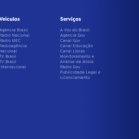
Veículos
Serviços
Agência Brasil
A Voz do Brasil
Rádio Nacional
Agência Gov
Rádio MEC
Canal Gov
Radioagência
Canal Educação
Nacional
Canal Libras
TV Brasil
Monitoramento e
TV Brasil
Análise de Mídia
Internacional
Rádio Gov
Publicidade Legal e
Licenciamento