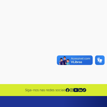
Siga-nos nas redes sociais