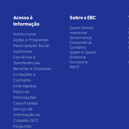
Acesso à
Sobre a EBC
Informação
Quem Somos
Imprensa
Institucional
Governança
Ações e Programas
Corporativa
Participação Social
Contatos
Auditorias
Quem é Quem
Convênios e
Diretoria
Ouvidoria
Transferências
RNCP
Receitas e Despesas
Licitações e
Contratos
Empregados
Públicos
Informações
Classificadas
Serviço de
Informação ao
Cidadão (SIC)
Perguntas