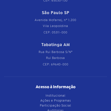
CEP: 65030-130
São Paulo SP
Avenida Mofarrej, nº 1.200
Vila Leopoldina
CEP: 05311-000
Tabatinga AM
Rua Rui Barbosa S/Nº
Rui Barbosa
CEP: 69640-000
Acesso à Informação
Institucional
Ações e Programas
Participação Social
Auditorias