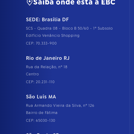
Saiba onde está a EBC
SEDE: Brasília DF
SCS - Quadra 08 - Bloco B 50/60 - 1º Subsolo
Edifício Venâncio Shopping
CEP: 70.333-900
Rio de Janeiro RJ
Rua da Relação, nº 18
Centro
CEP: 20.231-110
São Luís MA
Rua Armando Vieira da Silva, nº 126
Bairro de Fátima
CEP: 65030-130