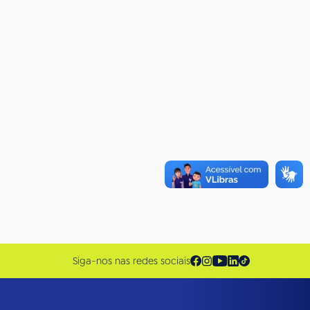
Siga-nos nas redes sociais