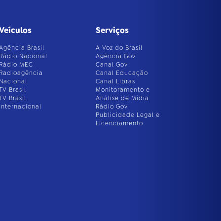
Veículos
Serviços
Agência Brasil
A Voz do Brasil
Rádio Nacional
Agência Gov
Rádio MEC
Canal Gov
Radioagência
Canal Educação
Nacional
Canal Libras
TV Brasil
Monitoramento e
TV Brasil
Análise de Mídia
Internacional
Rádio Gov
Publicidade Legal e
Licenciamento