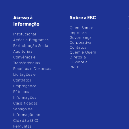
Acesso à
Sobre a EBC
Informação
Quem Somos
Imprensa
Institucional
Governança
Ações e Programas
Corporativa
Participação Social
Contatos
Auditorias
Quem é Quem
Convênios e
Diretoria
Ouvidoria
Transferências
RNCP
Receitas e Despesas
Licitações e
Contratos
Empregados
Públicos
Informações
Classificadas
Serviço de
Informação ao
Cidadão (SIC)
Perguntas