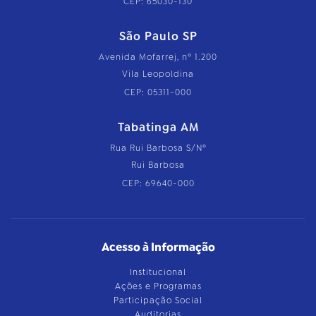
CEP: 65030-130
São Paulo SP
Avenida Mofarrej, nº 1.200
Vila Leopoldina
CEP: 05311-000
Tabatinga AM
Rua Rui Barbosa S/Nº
Rui Barbosa
CEP: 69640-000
Acesso à Informação
Institucional
Ações e Programas
Participação Social
Auditorias