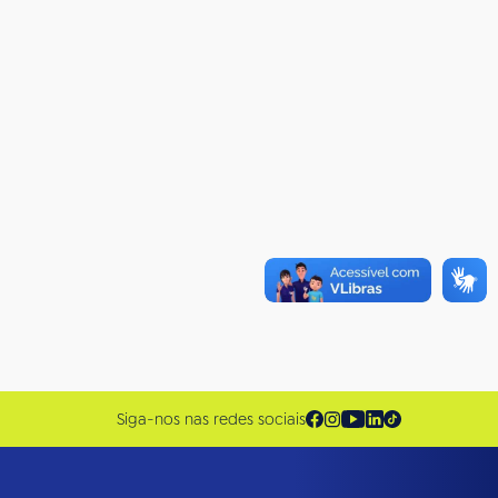
Siga-nos nas redes sociais