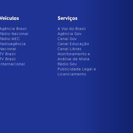
Veículos
Serviços
Agência Brasil
A Voz do Brasil
Rádio Nacional
Agência Gov
Rádio MEC
Canal Gov
Radioagência
Canal Educação
Nacional
Canal Libras
TV Brasil
Monitoramento e
TV Brasil
Análise de Mídia
Internacional
Rádio Gov
Publicidade Legal e
Licenciamento