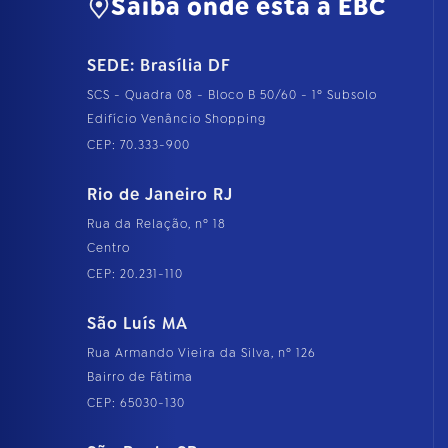
Saiba onde está a EBC
SEDE: Brasília DF
SCS - Quadra 08 - Bloco B 50/60 - 1º Subsolo
Edifício Venâncio Shopping
CEP: 70.333-900
Rio de Janeiro RJ
Rua da Relação, nº 18
Centro
CEP: 20.231-110
São Luís MA
Rua Armando Vieira da Silva, nº 126
Bairro de Fátima
CEP: 65030-130