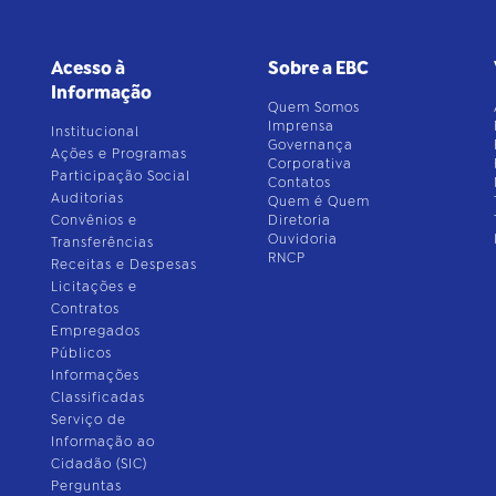
Acesso à
Sobre a EBC
Informação
Quem Somos
Imprensa
Institucional
Governança
Ações e Programas
Corporativa
Participação Social
Contatos
Auditorias
Quem é Quem
Convênios e
Diretoria
Ouvidoria
Transferências
RNCP
Receitas e Despesas
Licitações e
Contratos
Empregados
Públicos
Informações
Classificadas
Serviço de
Informação ao
Cidadão (SIC)
Perguntas