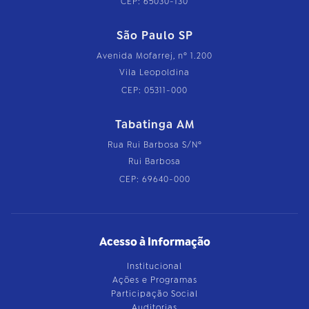
CEP: 65030-130
São Paulo SP
Avenida Mofarrej, nº 1.200
Vila Leopoldina
CEP: 05311-000
Tabatinga AM
Rua Rui Barbosa S/Nº
Rui Barbosa
CEP: 69640-000
Acesso à Informação
Institucional
Ações e Programas
Participação Social
Auditorias