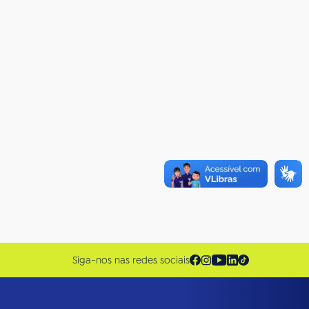
Siga-nos nas redes sociais