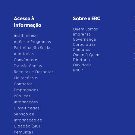
Acesso à
Sobre a EBC
Informação
Quem Somos
Imprensa
Institucional
Governança
Ações e Programas
Corporativa
Participação Social
Contatos
Auditorias
Quem é Quem
Convênios e
Diretoria
Ouvidoria
Transferências
RNCP
Receitas e Despesas
Licitações e
Contratos
Empregados
Públicos
Informações
Classificadas
Serviço de
Informação ao
Cidadão (SIC)
Perguntas