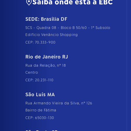
Saiba onde está a EBC
SEDE: Brasília DF
SCS - Quadra 08 - Bloco B 50/60 - 1º Subsolo
Edifício Venâncio Shopping
CEP: 70.333-900
Rio de Janeiro RJ
Rua da Relação, nº 18
Centro
CEP: 20.231-110
São Luís MA
Rua Armando Vieira da Silva, nº 126
Bairro de Fátima
CEP: 65030-130