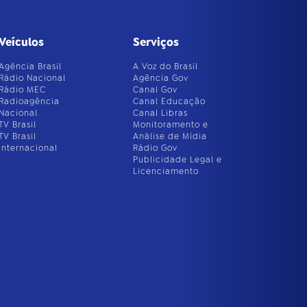
Veículos
Serviços
Agência Brasil
A Voz do Brasil
Rádio Nacional
Agência Gov
Rádio MEC
Canal Gov
Radioagência
Canal Educação
Nacional
Canal Libras
TV Brasil
Monitoramento e
TV Brasil
Análise de Mídia
Internacional
Rádio Gov
Publicidade Legal e
Licenciamento