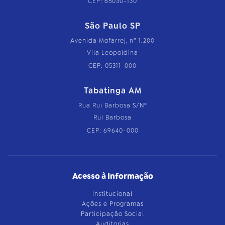
CEP: 65030-130
São Paulo SP
Avenida Mofarrej, nº 1.200
Vila Leopoldina
CEP: 05311-000
Tabatinga AM
Rua Rui Barbosa S/Nº
Rui Barbosa
CEP: 69640-000
Acesso à Informação
Institucional
Ações e Programas
Participação Social
Auditorias